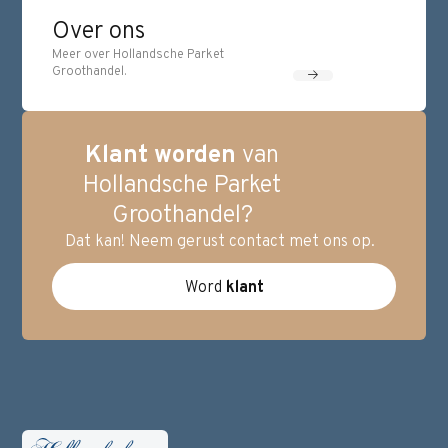
Over ons
Meer over Hollandsche Parket
Groothandel.
Klant worden
van
Hollandsche Parket
Groothandel?
Dat kan! Neem gerust contact met ons op.
Word
klant