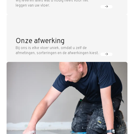
Wij leveren alles wat u nodig heeft voor het
leggen van uw vloer.
Onze afwerking
Bij ons is elke vloer uniek, omdat u zelf de
afmetingen, sorteringen en de afwerkingen kiest.