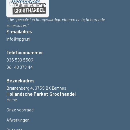
“Uw specialist in hoogwaardige vloeren en bijbehorende
accessoires.”
E-mailadres
info@hpgh.nl
Telefoonnummer
035 533 5509
06 143 373 44
Bezoekadres
Bramenberg 4, 3755 BX Eemnes
Hollandsche Parket Groothandel
Home
Onze voorraad
Afwerkingen