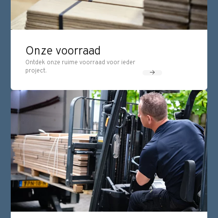
Onze voorraad
Ontdek onze ruime voorraad voor ieder
project.